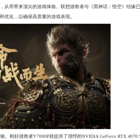
，从而带来顶尖的游戏体验。联想拯救者与《黑神话：悟空》结缘
和优化，以确保高质量的游戏表现。
救者Y7000P就提供了强悍的NVIDIA GeForce RTX 4070