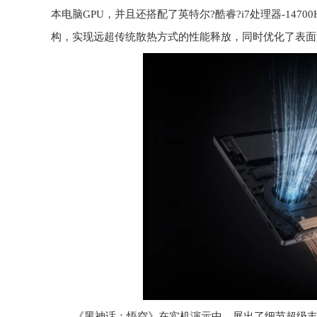
本电脑GPU，并且还搭配了英特尔?酷睿?i7处理器-14
构，实现远超传统散热方式的性能释放，同时优化了表面
《黑神话：悟空》在实机演示中，展出了细节超级