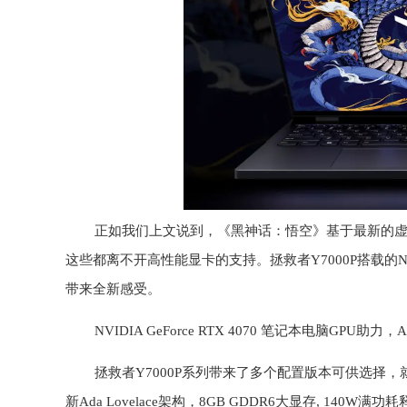
正如我们上文说到，《黑神话：悟空》基于最新的虚
这些都离不开高性能显卡的支持。拯救者Y7000P搭载的NVID
带来全新感受。
NVIDIA GeForce RTX 4070 笔记本电脑GP
拯救者Y7000P系列带来了多个配置版本可供选择，就拿人气
新Ada Lovelace架构，8GB GDDR6大显存, 140W满功