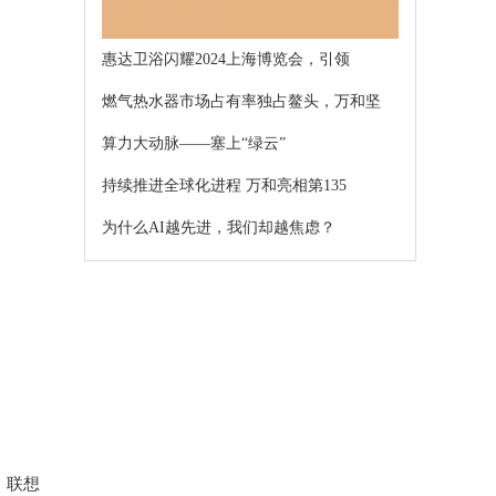
惠达卫浴闪耀2024上海博览会，引领
燃气热水器市场占有率独占鳌头，万和坚
算力大动脉——塞上“绿云”
持续推进全球化进程 万和亮相第135
为什么AI越先进，我们却越焦虑？
多场景定制家具专家：佳斯达客，
，联想