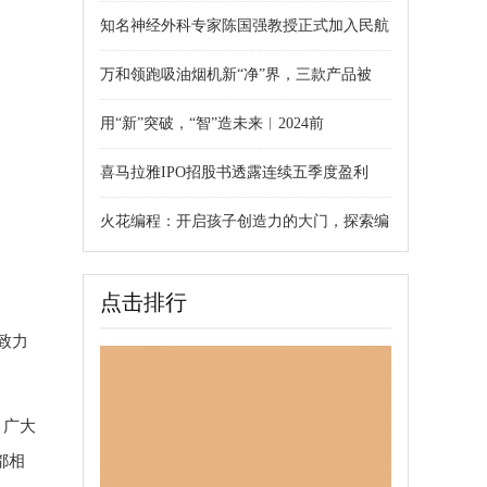
知名神经外科专家陈国强教授正式加入民航
万和领跑吸油烟机新“净”界，三款产品被
用“新”突破，“智”造未来︱2024前
喜马拉雅IPO招股书透露连续五季度盈利
火花编程：开启孩子创造力的大门，探索编
点击排行
致力
，广大
都相