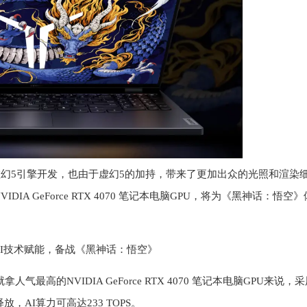
幻5引擎开发，也由于虚幻5的加持，带来了更加出众的光照和渲染
IA GeForce RTX 4070 笔记本电脑GPU，将为《黑神话：悟空
U助力，AI技术赋能，备战《黑神话：悟空》
最高的NVIDIA GeForce RTX 4070 笔记本电脑GPU来说，
耗释放，AI算力可高达233 TOPS。