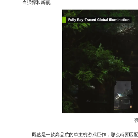
当强悍和新颖。
既然是一款高品质的单主机游戏巨作，那么就要匹配