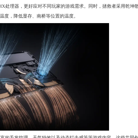
700HX处理器，更好应对不同玩家的游戏需求。同时，拯救者采用乾坤
温度，降低显存、南桥等位置的温度。
丰富的毛发纹理、天气特效以及动态打击感等等游戏内容，这些共同