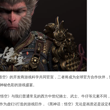
悟空》的开发商游戏科学共同官宣，二者将成为全球官方合作伙伴，
神秘色彩的游戏盛宴。
：悟空》与我们普通常见的西方中世纪骑士、武士、牛仔等元素不同
。作为虚幻5打造的游戏巨作，《黑神话：悟空》无论是画质还是设定