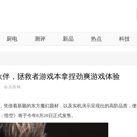
厨电
测评
新品
热点
科技
伙伴，拯救者游戏本拿捏劲爽游戏体验
6 会员投稿
以来，凭借着新颖的东方魔幻题材，以及实机演示呈现出的高阶品质，
：悟空》将于今年8月20日正式发售。