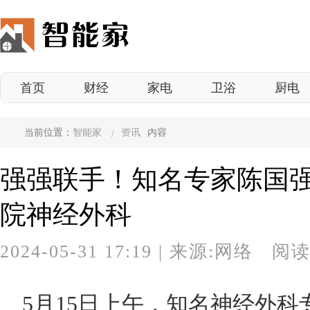
首页
财经
家电
卫浴
厨电
当前位置：
智能家
资讯
内容
强强联手！知名专家陈国
院神经外科
2024-05-31 17:19
|
来源:网络 阅读
5月15日上午，知名神经外