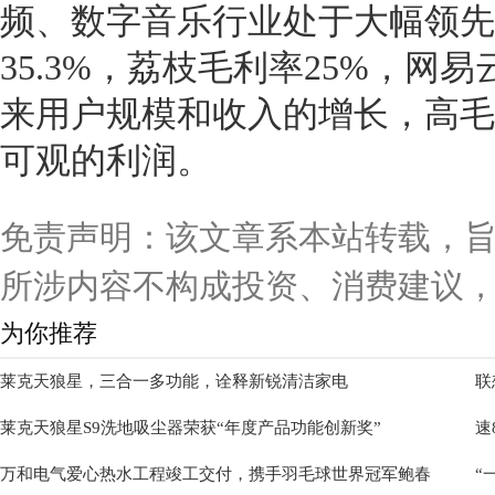
频、数字音乐行业处于大幅领先
35.3%，荔枝毛利率25%，网易
来用户规模和收入的增长，高毛
可观的利润。
免责声明：该文章系本站转载，
所涉内容不构成投资、消费建议
为你推荐
莱克天狼星，三合一多功能，诠释新锐清洁家电
联
莱克天狼星S9洗地吸尘器荣获“年度产品功能创新奖”
速
万和电气爱心热水工程竣工交付，携手羽毛球世界冠军鲍春
“