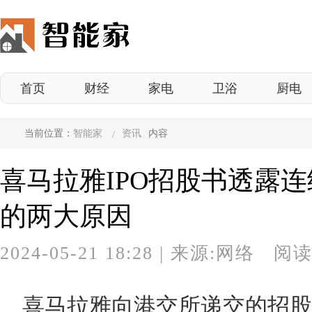
首页
财经
家电
卫浴
厨电
当前位置：
智能家
资讯
内容
喜马拉雅IPO招股书透露
的两大原因
2024-05-21 18:28
|
来源:网络 阅读
喜马拉雅向港交所递交的招股书