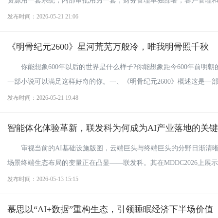
资源用一套系统，内部审批用另一套，财务管理单独部署，客户管理和产品
发布时间：2026-05-21 21:06
《明骨纪元2600》星河荒芜万般冷，唯我明骨照千秋
你能想象600年以后的世界是什么样子?你能想象距今600年前明朝
一部小说可以满足这样好奇的你。一、《明骨纪元2600》概述这是一部大
发布时间：2026-05-21 19:48
智能体化体验革新，联发科为何成为AI产业落地的关
审视当前的AI基础设施版图，云端巨头与终端巨头的分野日渐清
场景终端生态布局的变量正在凸显——联发科。其在MDDC2026上展示的
发布时间：2026-05-13 15:15
慕思以“AI+数据”重构生态，引领睡眠经济下半场价值