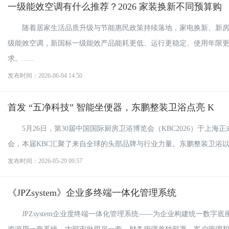
一级能效空调有什么推荐？2026 家装换新不同预算购
随着居家生活品质升级与节能惠民政策持续落地，家电换新、新
级能效空调，新国标一级能效产品能耗更低、运行更稳定、使用年限
求。......
发布时间：2026-06-04 14:50
首发 “五净科技” 智能坐便器，东鹏整装卫浴点亮 K
5月26日，第30届中国国际厨房卫浴博览会（KBC2026）于
会，本届KBC汇聚了来自全球的头部品牌与行业力量。东鹏整装卫浴以「智
发布时间：2026-05-29 09:57
《JPZsystem》企业多终端一体化管理系统
JPZsystem企业度终端一体化管理系统——为企业构建统一数