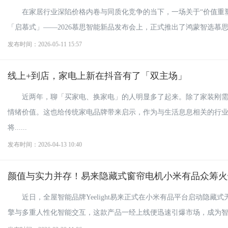
在家居行业深陷价格内卷与同质化竞争的当下，一场关于“价值重
「启慕式」——2026慕思智能新品发布会上，正式推出了鸿蒙智选慕思智能床P
发布时间：2026-05-11 15:57
线上+到店，家电上新在抖音有了「双主场」
近两年，聊「买家电、换家电」的人明显多了起来。除了家装刚需
情绪价值。这也给传统家电品牌带来启示，作为与生活息息相关的行
将......
发布时间：2026-04-13 10:40
颜值与实力并存！易来隐藏式窗帘电机小米有品众筹火
近日，全屋智能品牌Yeelight易来正式在小米有品平台启动隐藏
擎与多重人性化智能交互，这款产品一经上线便迅速引爆市场，成为智能家