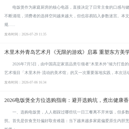
电饭煲作为家庭厨房的核心电器，直接决定了日常主食的口感与健
不断涌现，消费者的选择空间越来越大，但也容易陷入参数迷宫。本
规......
发布时间：2026-07-29 11:35
木里木外青岛艺术月《无限的游戏》启幕 重塑东方美
2026年7月5日，由中国高定家居品类引领者“木里木外”倾力打
艺术项目「木里木外·流动的美术馆」的又一次重要落地实践，本次活动由
发布时间：2026-07-06 16:34
2026电饭煲全方位选购指南：避开选购坑，煮出健康香
一、选购电饭煲，人人都踩过哪些坑一日三餐离不开米饭，但多
扰。首先是饮食烹饪偏好取舍难题：当下越来越多家庭偏爱原生内胆烹