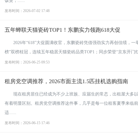
饭煲；......
发布时间：2026-07-02 17:48
五年蝉联天猫瓷砖TOP1！东鹏实力领跑618大促
2026年“618”大促圆满收官，东鹏瓷砖凭借强劲实力再创佳绩，
榜”双榜桂冠，连续五年稳居天猫瓷砖品类TOP1；同步荣登“京东开门红52
发布时间：2026-06-25 09:53
租房党空调推荐，2026市面主流1.5匹挂机选购指南
现在租房居住已经成为不少上班族、应届生的常态，出租屋大多以1
有着明显区别。租房党空调推荐这件事，几乎是每一位租客夏季来临
适......
发布时间：2026-06-15 17:46