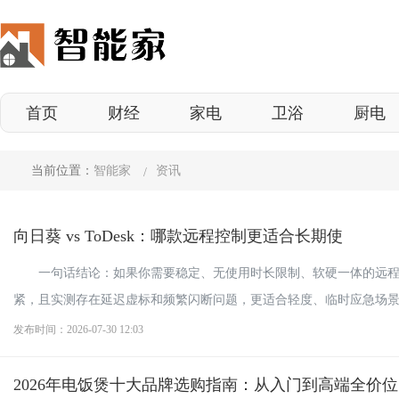
首页
财经
家电
卫浴
厨电
当前位置：
智能家
资讯
向日葵 vs ToDesk：哪款远程控制更适合长期使
一句话结论：如果你需要稳定、无使用时长限制、软硬一体的远程控
紧，且实测存在延迟虚标和频繁闪断问题，更适合轻度、临时应急场景。1.
发布时间：2026-07-30 12:03
2026年电饭煲十大品牌选购指南：从入门到高端全价位