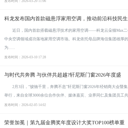
发布时间：2026-03-20 11:06
科龙发布国内首款磁悬浮家用空调，推动前沿科技民生
近日，国内首款搭载磁悬浮技术的家用空调——科龙云朵猫Max
中央空调领域成功落地家用空调市场。科龙依托母品牌海信集团雄厚
为......
发布时间：2026-03-10 17:28
与时代共奔腾 与伙伴共超越?轩尼斯门窗2026年度盛
2月3日，“骏驰千里，奔腾不息”轩尼斯门窗2026年经销商大会
举行，来自全球3000余位合作伙伴、媒体嘉宾、业界同仁及集团员工共襄
发布时间：2026-02-05 14:02
荣誉加冕｜第九届金腾奖年度设计大奖TOP100榜单重