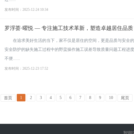
发布时间：2025-12-24 10:34
罗浮荟·曜悦 — 专注施工技术革新，塑造卓越居住品质
在追求美好生活的当下，家不仅是居住的空间，更是品质与安全
安全防护的缺失施工过程中的野蛮操作施工误差导致质量问题工程进
不便......
发布时间：2025-12-23 17:52
1
2
3
4
5
6
7
8
9
10
首页
尾页
智能