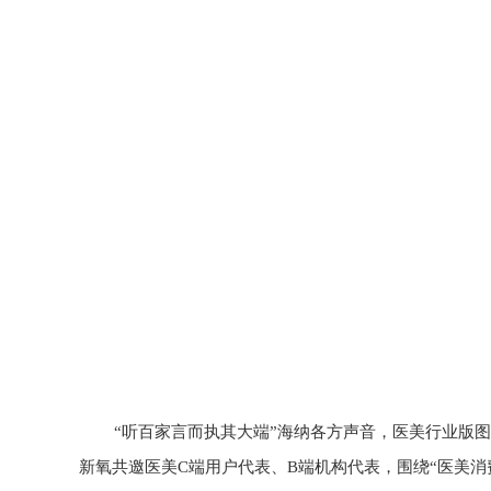
“听百家言而执其大端”海纳各方声音，医美行业版图
新氧共邀医美C端用户代表、B端机构代表，围绕“医美