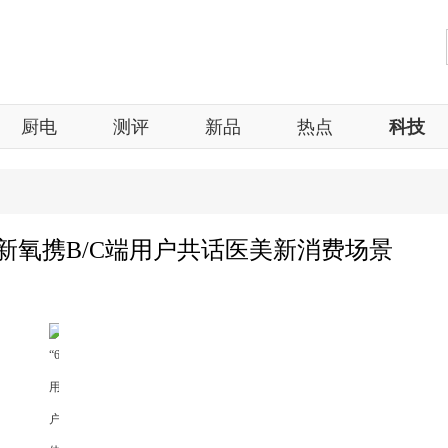
厨电
测评
新品
热点
科技
音新氧携B/C端用户共话医美新消费场景