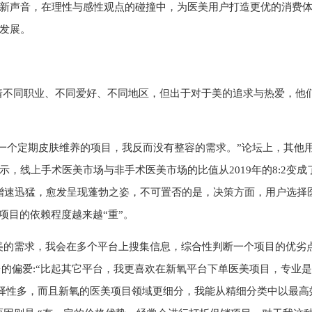
新声音，在理性与感性观点的碰撞中，为医美用户打造更优的消费
发展。
有着不同职业、不同爱好、不同地区，但出于对于美的追求与热爱，他
是一个定期皮肤维养的项目，我反而没有整容的需求。”论坛上，其他
示，线上手术医美市场与非手术医美市场的比值从2019年的8:2变成
市场增速迅猛，愈发呈现蓬勃之姿，不可置否的是，决策方面，用户选择
项目的依赖程度越来越“重”。
医美的需求，我会在多个平台上搜集信息，综合性判断一个项目的优劣
台的偏爱:“比起其它平台，我更喜欢在新氧平台下单医美项目，专业
选择性多，而且新氧的医美项目领域更细分，我能从精细分类中以最高