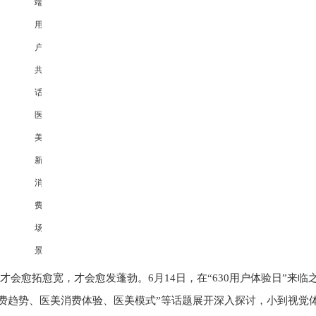
才会愈拓愈宽，才会愈发蓬勃。6月14日，在“630用户体验日”来临
消费趋势、医美消费体验、医美模式”等话题展开深入探讨，小到视觉