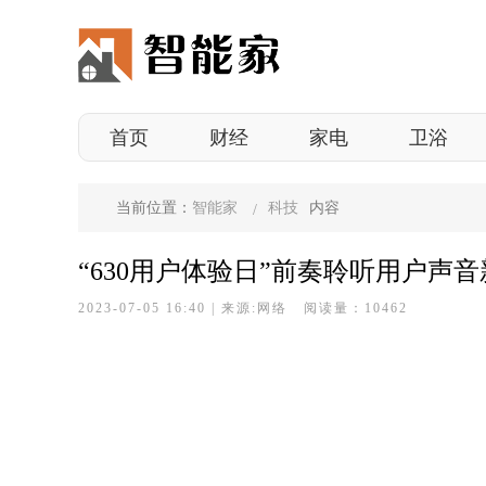
首页
财经
家电
卫浴
当前位置：
智能家
科技
内容
“630用户体验日”前奏聆听用户声
2023-07-05 16:40
|
来源:网络 阅读量：10462