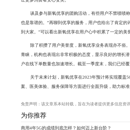
让更多消费者安心变美。
谈及参与新氧优享的团购活动，有些用户不禁啧啧称赞
也是靠谱的。”再聊到优享的服务，用户也给出了肯定的
到大家。”可以看出新氧优享在用户心中积累了一定的美
除了积攒了用户美誉度，新氧优享业务表现亦不俗。
青睐，机构也表现出非常积极的态度，显示良好的增长潜
户在线下单数量也加速增长。截至一季度末，我们已经覆盖
关于未来计划，新氧优享在2023年预计将实现覆盖5
案、医美体验、服务保障等方面进行全面升级，助力标准
免责声明：该文章系本站转载，旨在为读者提供更多信息资
为你推荐
商用4年5G的成绩到底怎样？如何迈上新台阶？