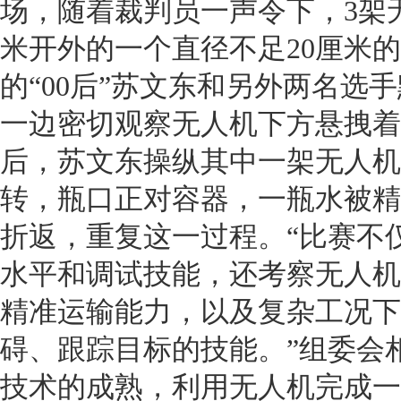
场，随着裁判员一声令下，3架
米开外的一个直径不足20厘米
的“00后”苏文东和另外两名选
一边密切观察无人机下方悬拽着
后，苏文东操纵其中一架无人机
转，瓶口正对容器，一瓶水被精
折返，重复这一过程。“比赛不
水平和调试技能，还考察无人机
精准运输能力，以及复杂工况下
碍、跟踪目标的技能。”组委会
技术的成熟，利用无人机完成一