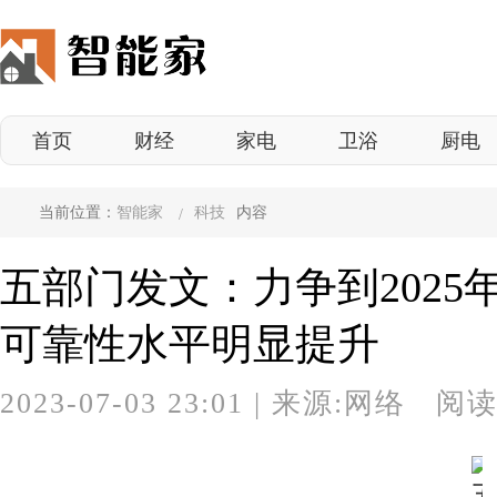
首页
财经
家电
卫浴
厨电
当前位置：
智能家
科技
内容
五部门发文：力争到202
可靠性水平明显提升
2023-07-03 23:01
|
来源:网络 阅读