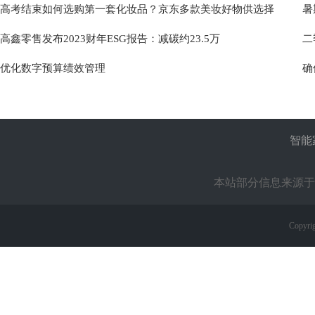
高考结束如何选购第一套化妆品？京东多款美妆好物供选择
暑
高鑫零售发布2023财年ESG报告：减碳约23.5万
二
优化数字预算绩效管理
确
智能
本站部分信息来源于
Copyrig