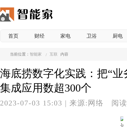
首页
财经
家电
卫浴
厨电
当前位置：
智能家
互联
内容
海底捞数字化实践：把“业
集成应用数超300个
2023-07-03 15:03
|
来源:网络 阅读