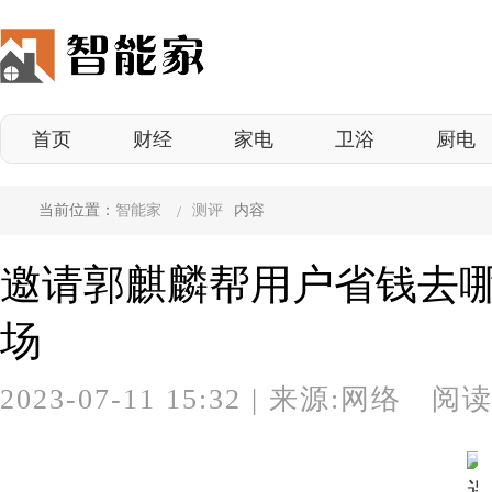
首页
财经
家电
卫浴
厨电
当前位置：
智能家
测评
内容
邀请郭麒麟帮用户省钱去哪
场
2023-07-11 15:32
|
来源:网络 阅读