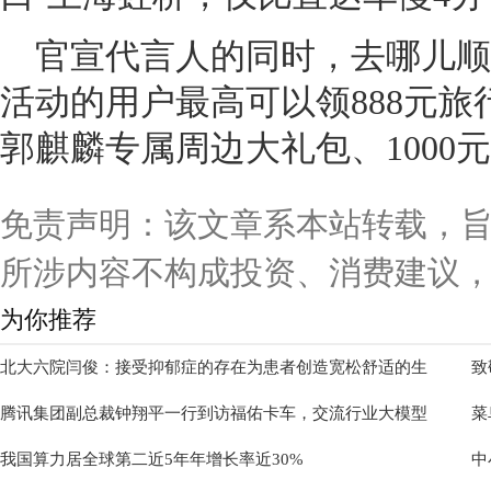
官宣代言人的同时，去哪儿顺
活动的用户最高可以领888元
郭麒麟专属周边大礼包、1000
免责声明：该文章系本站转载，
所涉内容不构成投资、消费建议
为你推荐
北大六院闫俊：接受抑郁症的存在为患者创造宽松舒适的生
致
腾讯集团副总裁钟翔平一行到访福佑卡车，交流行业大模型
菜
我国算力居全球第二近5年年增长率近30%
中