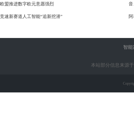
欧盟推进数字欧元意愿强烈
音
竞速新赛道人工智能“追新挖潜”
阿
智能
本站部分信息来源于
Copyrig